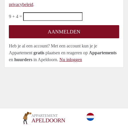
privacybeleid
.
9 + 4 =
Heb je al een account? Met een account kun je je
Appartement
gratis
plaatsen en reageren op
Appartements
en
huurders
in Apeldoorn.
Nu inloggen
APPARTEMENT
APELDOORN