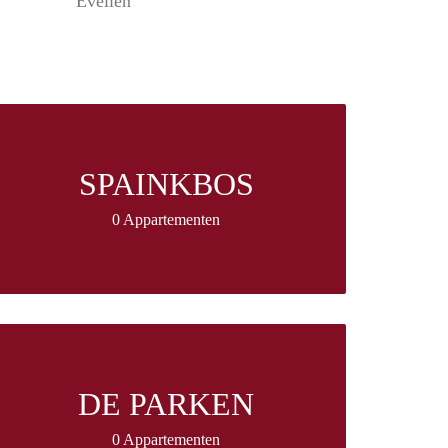
Evelien
SPAINKBOS
0 Appartementen
DE PARKEN
0 Appartementen