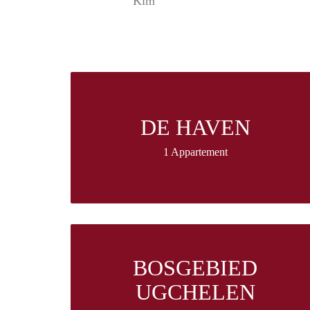
Kim
DE HAVEN
1 Appartement
BOSGEBIED
UGCHELEN