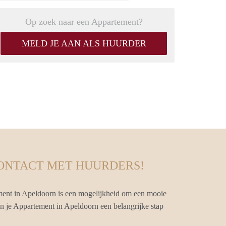
Op zoek naar een Appartement?
MELD JE AAN ALS HUURDER
CONTACT MET HUURDERS!
ent in Apeldoorn is een mogelijkheid om een mooie
van je Appartement in Apeldoorn een belangrijke stap