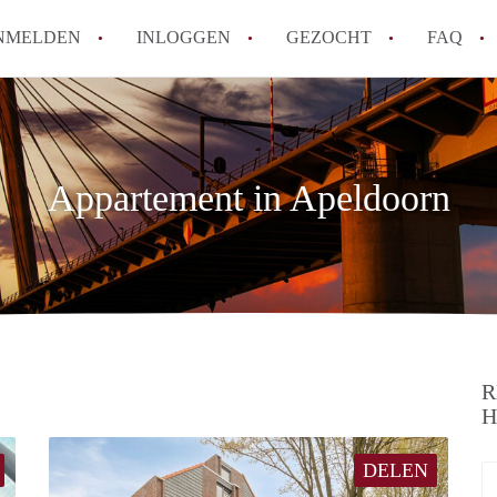
NMELDEN
INLOGGEN
GEZOCHT
FAQ
How to translate AppartementApeldoorn!
Wat is AppartementApeldoorn?
Appartement in Apeldoorn
Hoeveel kost het om te reageren op een A
Wat is de privacyverklaring van Apparte
Berekent AppartementApeldoorn
makelaarsvergoeding/bemiddelingsvergoe
Alle veelgestelde vragen
R
H
DELEN