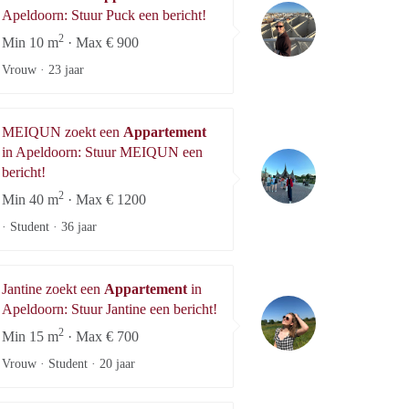
Puck
Apeldoorn: Stuur Puck een bericht!
2
Min 10 m
· Max € 900
Vrouw ·
23 jaar
MEIQUN zoekt een
Appartement
in Apeldoorn: Stuur MEIQUN een
MEIQUN
bericht!
2
Min 40 m
· Max € 1200
· Student ·
36 jaar
Jantine zoekt een
Appartement
in
Jantine
Apeldoorn: Stuur Jantine een bericht!
2
Min 15 m
· Max € 700
Vrouw · Student ·
20 jaar