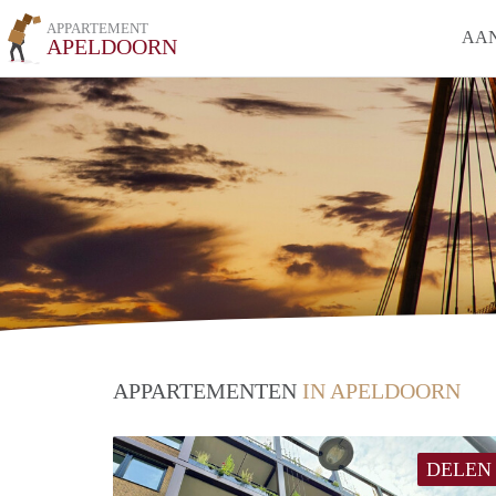
APPARTEMENT
AA
APELDOORN
APPARTEMENTEN
IN APELDOORN
DELEN