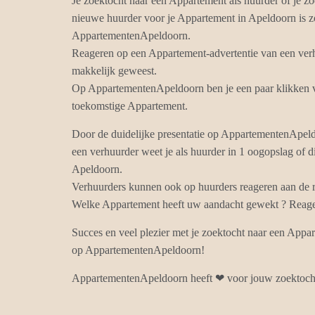
Je zoektocht naar een Appartement als huurder of je zo
nieuwe huurder voor je Appartement in Apeldoorn is z
AppartementenApeldoorn.
Reageren op een Appartement-advertentie van een verh
makkelijk geweest.
Op AppartementenApeldoorn ben je een paar klikken ve
toekomstige Appartement.
Door de duidelijke presentatie op AppartementenApel
een verhuurder weet je als huurder in 1 oogopslag of d
Apeldoorn.
Verhuurders kunnen ook op huurders reageren aan de r
Welke Appartement heeft uw aandacht gewekt ? Reagee
Succes en veel plezier met je zoektocht naar een Appa
op AppartementenApeldoorn!
AppartementenApeldoorn heeft ❤ voor jouw zoektoch