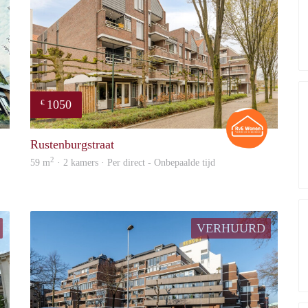
1050
€
Rianne
Rianne
Rustenburgstraat
2
59 m
· 2 kamers · Per direct - Onbepaalde tijd
VERHUURD