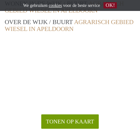
WONEN IN DE WIJK / BUURT
AGRARISCH
OK!
We gebruiken
cookies
voor de beste service
GEBIED WIESEL IN APELDOORN
OVER DE WIJK / BUURT
AGRARISCH GEBIED
WIESEL IN APELDOORN
TONEN OP KAART