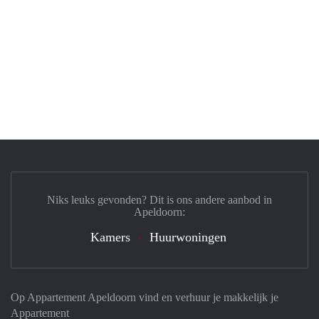
Niks leuks gevonden? Dit is ons andere aanbod in
Apeldoorn:
Kamers
Huurwoningen
Op Appartement Apeldoorn vind en verhuur je makkelijk je
Appartement