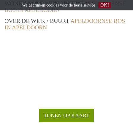
WONEN IN DE WIJK / BUURT
APELDOORNSE
OK!
We gebruiken
cookies
voor de beste service
BOS IN APELDOORN
OVER DE WIJK / BUURT
APELDOORNSE BOS
IN APELDOORN
TONEN OP KAART