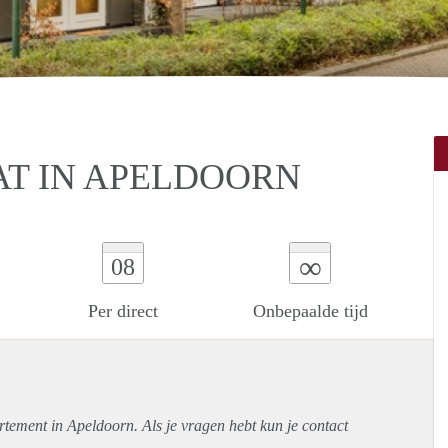
T IN APELDOORN
∞
08
Per direct
Onbepaalde tijd
rtement
in Apeldoorn. Als je vragen hebt kun je contact