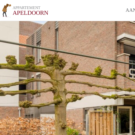
APPARTEMENT
AA
APELDOORN