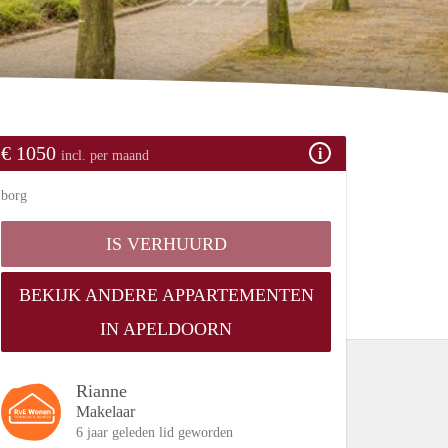
€ 1050
incl. per maand
borg
IS VERHUURD
BEKIJK ANDERE APPARTEMENTEN
IN APELDOORN
Rianne
Makelaar
6 jaar geleden lid geworden