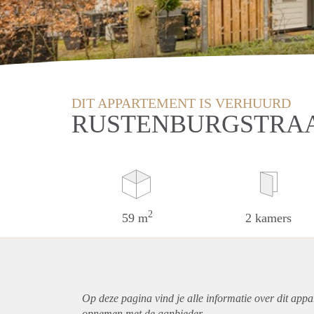
DIT APPARTEMENT IS VERHUURD
RUSTENBURGSTRAA
2
59 m
2 kamers
Op deze pagina vind je alle informatie over dit
appa
opnemen met de aanbieder.