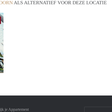
OORN
ALS ALTERNATIEF VOOR DEZE LOCATIE
Rianne
jk je Appartement