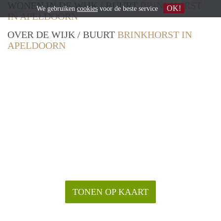
WONEN IN DE WIJK / BUURT
BRINKHORST
OK!
We gebruiken
cookies
voor de beste service
IN APELDOORN
OVER DE WIJK / BUURT
BRINKHORST IN
APELDOORN
TONEN OP KAART