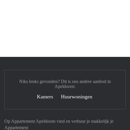
Niks leuks gevonden? Dit is ons andere aanbod in
Apeldoorn:
Kamers
Huurwoningen
Op Appartement Apeldoorn vind en verhuur je makkelijk je
Appartement