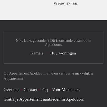
Vrouw, 27 jaar
Niks leuks gevonden? Dit is ons andere aanbod in
Apeldoorn:
Kamers
Huurwoningen
Op Appartement Apeldoorn vind en verhuur je makkelijk je
Appartement
Over ons
Contact
Faq
Voor Makelaars
Gratis je Appartement aanbieden in Apeldoorn