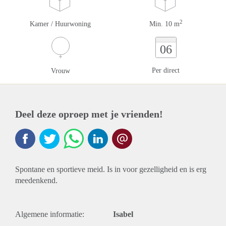
2
Kamer / Huurwoning
Min. 10 m
06
Per direct
Vrouw
Deel deze oproep met je vrienden!
Spontane en sportieve meid. Is in voor gezelligheid en is erg
meedenkend.
Algemene informatie:
Isabel