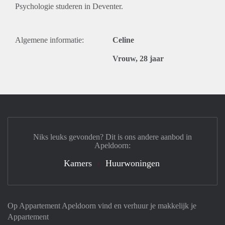
Psychologie studeren in Deventer.
Algemene informatie:
Celine
Vrouw, 28 jaar
Niks leuks gevonden? Dit is ons andere aanbod in
Apeldoorn:
Kamers
Huurwoningen
Op Appartement Apeldoorn vind en verhuur je makkelijk je
Appartement