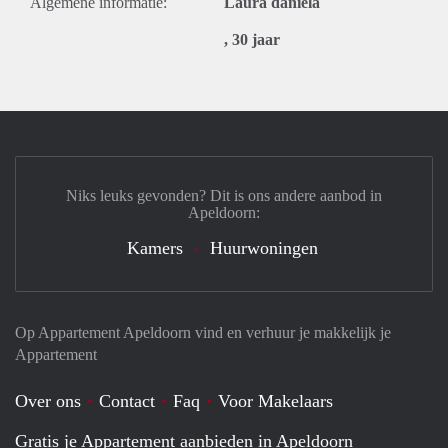
Algemene informatie:
Laura daniela
, 30 jaar
Niks leuks gevonden? Dit is ons andere aanbod in
Apeldoorn:
Kamers
Huurwoningen
Op Appartement Apeldoorn vind en verhuur je makkelijk je
Appartement
Over ons
Contact
Faq
Voor Makelaars
Gratis je Appartement aanbieden in Apeldoorn