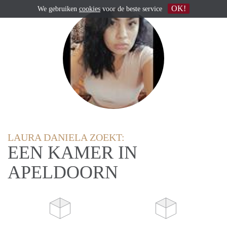
OK!
We gebruiken
cookies
voor de beste service
LAURA DANIELA ZOEKT:
EEN KAMER IN
APELDOORN