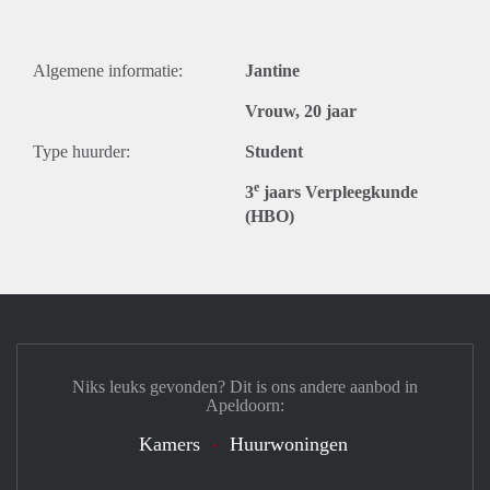
Algemene informatie:
Jantine
Vrouw, 20 jaar
Type huurder:
Student
e
3
jaars Verpleegkunde
(HBO)
Niks leuks gevonden? Dit is ons andere aanbod in
Apeldoorn:
Kamers
Huurwoningen