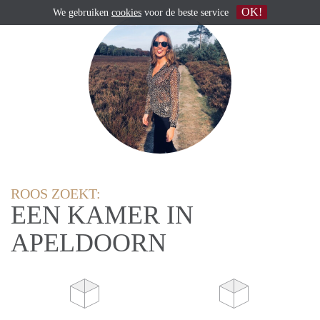
OK!
We gebruiken
cookies
voor de beste service
ROOS ZOEKT:
EEN KAMER IN
APELDOORN