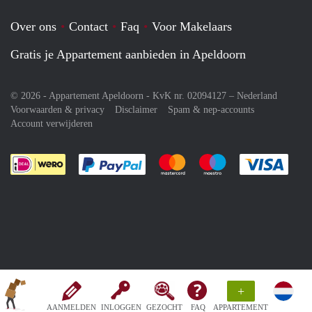
Over ons
Contact
Faq
Voor Makelaars
Gratis je Appartement aanbieden in Apeldoorn
© 2026 - Appartement Apeldoorn - KvK nr. 02094127 –
Nederland
Voorwaarden & privacy
Disclaimer
Spam & nep-accounts
Account verwijderen
Je rekent gemakkelijk af met Paypal
Je rekent gemakkelijk af met M
Je rekent gemakkelij
Je re
+
AANMELDEN
INLOGGEN
GEZOCHT
FAQ
APPARTEMENT