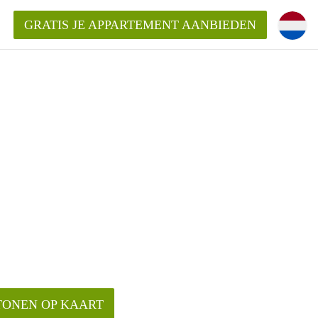
GRATIS JE APPARTEMENT AANBIEDEN
ppartement in Apeldoorn?
mentApeldoorn?
ding?
TONEN OP KAART