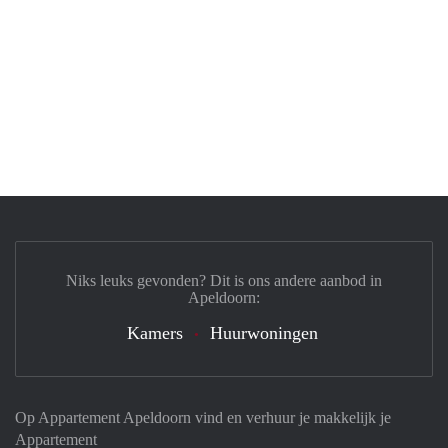
Niks leuks gevonden? Dit is ons andere aanbod in
Apeldoorn:
Kamers
Huurwoningen
Op Appartement Apeldoorn vind en verhuur je makkelijk je
Appartement