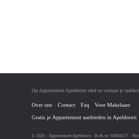
Op Appartement Apeldoorn vind en verhuur je makkeli
Over ons
Contact
Faq
Voor Makelaars
Gratis je Appartement aanbieden in Apeldoorn
© 2026 - Appartement Apeldoorn - KvK nr. 02094127 –
Ned