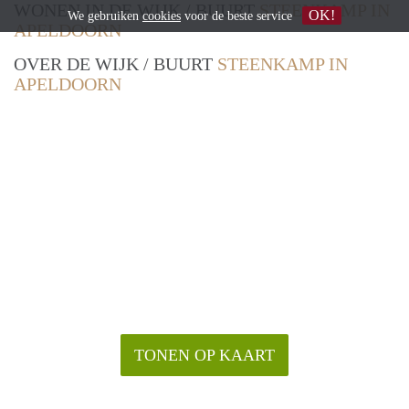
WONEN IN DE WIJK / BUURT
STEENKAMP IN
OK!
We gebruiken
cookies
voor de beste service
APELDOORN
OVER DE WIJK / BUURT
STEENKAMP IN
APELDOORN
TONEN OP KAART