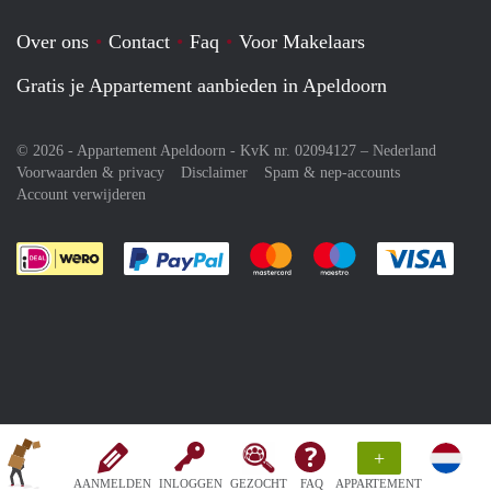
Over ons
Contact
Faq
Voor Makelaars
Gratis je Appartement aanbieden in Apeldoorn
© 2026 - Appartement Apeldoorn - KvK nr. 02094127 –
Nederland
Voorwaarden & privacy
Disclaimer
Spam & nep-accounts
Account verwijderen
Je rekent gemakkelijk af met Paypal
Je rekent gemakkelijk af met M
Je rekent gemakkelij
Je re
+
AANMELDEN
INLOGGEN
GEZOCHT
FAQ
APPARTEMENT