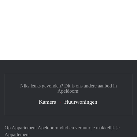
Niks leuks gevonden? Dit is ons andere aanbod in
Apeldoorn:
Kamers
Huurwoningen
Op Appartement Apeldoorn vind en verhuur je makkelijk je
Appartement