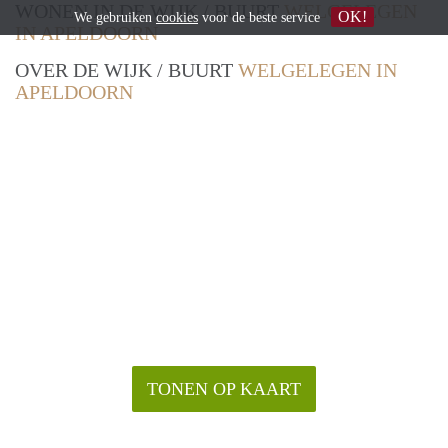
WONEN IN DE WIJK / BUURT
WELGELEGEN
OK!
We gebruiken
cookies
voor de beste service
IN APELDOORN
OVER DE WIJK / BUURT
WELGELEGEN IN
APELDOORN
TONEN OP KAART