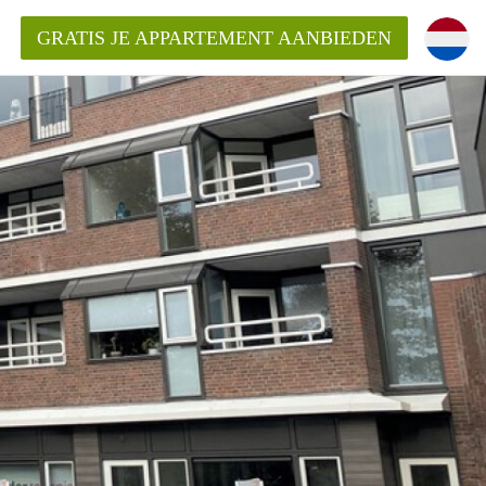
GRATIS JE APPARTEMENT AANBIEDEN
ppartement in Apeldoorn?
mentApeldoorn?
ding?