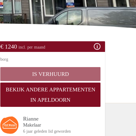
€ 1240
incl. per maand
borg
IS VERHUURD
BEKIJK ANDERE APPARTEMENTEN
IN APELDOORN
Rianne
Makelaar
6 jaar geleden lid geworden