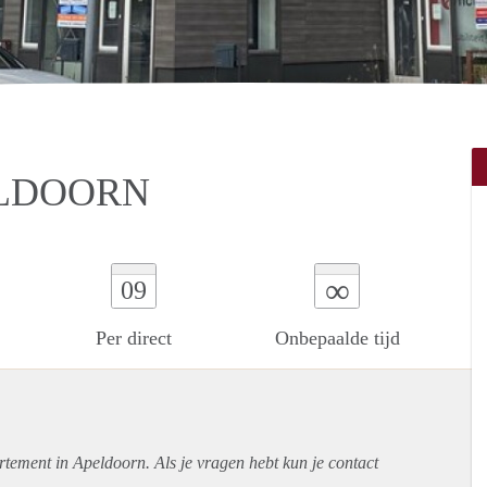
ELDOORN
∞
09
Per direct
Onbepaalde tijd
rtement
in Apeldoorn. Als je vragen hebt kun je contact