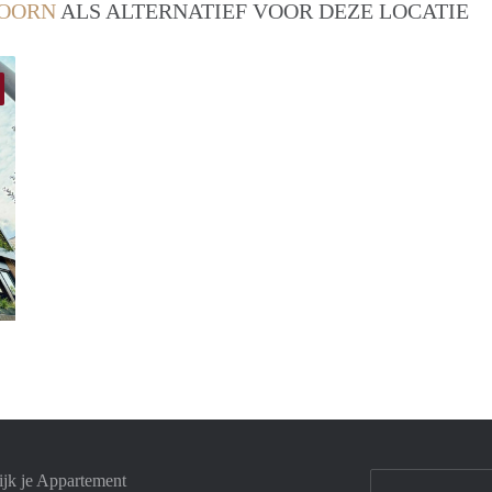
OORN
ALS ALTERNATIEF VOOR DEZE LOCATIE
Rianne
jk je Appartement