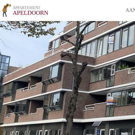
APPARTEMENT
AA
APELDOORN