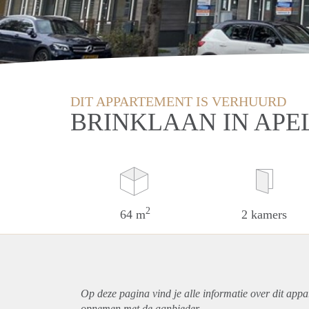
DIT APPARTEMENT IS VERHUURD
BRINKLAAN IN AP
2
64 m
2 kamers
Op deze pagina vind je alle informatie over dit
appa
opnemen met de aanbieder.