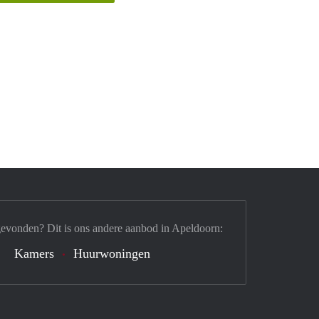
gevonden? Dit is ons andere aanbod in Apeldoorn:
Kamers
Huurwoningen